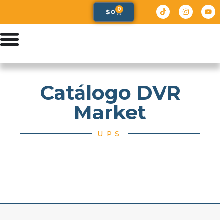
0
$
0
Catálogo DVR
Market
UPS