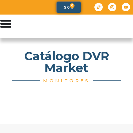
0
$
0
Catálogo DVR
Market
MONITORES