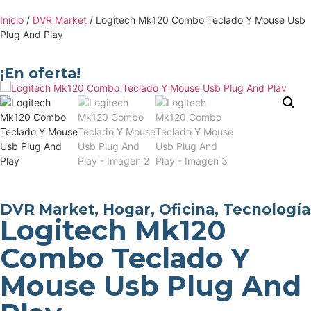
Inicio
/
DVR Market
/ Logitech Mk120 Combo Teclado Y Mouse Usb
Plug And Play
¡En oferta!
DVR Market
,
Hogar
,
Oficina
,
Tecnología
Logitech Mk120
Combo Teclado Y
Mouse Usb Plug And