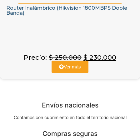
Router Inalámbrico (Hikvision 1800MBPS Doble
Banda)
Precio:
$
250.000
$
230.000
Ver más
Envíos nacionales
Contamos con cubrimiento en todo el territorio nacional
Compras seguras