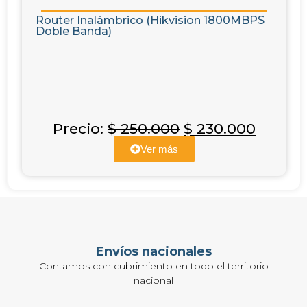
Router Inalámbrico (Hikvision 1800MBPS
Doble Banda)
Precio:
$
250.000
$
230.000
Ver más
Envíos nacionales
Contamos con cubrimiento en todo el territorio
nacional