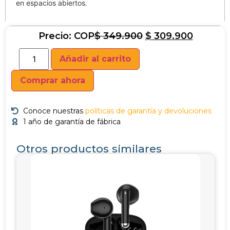
en espacios abiertos.
Precio: COP
$
349.900
$
309.900
Añadir al carrito
Comprar ahora
Conoce nuestras
políticas de garantía y devoluciones
1 año de garantía de fábrica
Otros productos similares